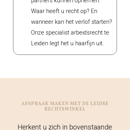
partners kunnen opnemen.
Waar heeft u recht op? En
wanneer kan het verlof starten?
Onze specialist arbeidsrecht te
Leiden legt het u haarfijn uit.
AFSPRAAK MAKEN MET DE LEIDSE
RECHTSWINKEL
Herkent u zich in bovenstaande