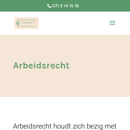
071 5 14 15 16
Arbeidsrecht
Arbeidsrecht houdt zich bezig met